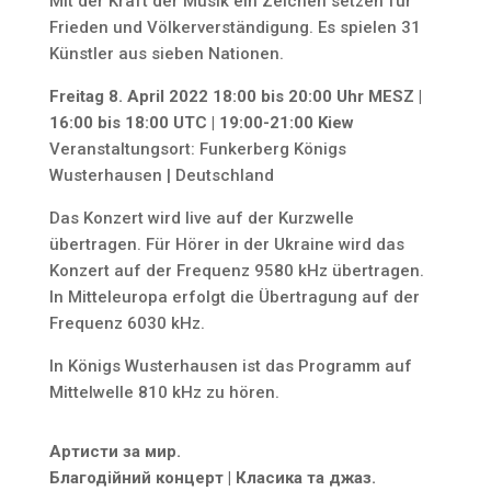
Mit der Kraft der Musik ein Zeichen setzen für
Frieden und Völkerverständigung. Es spielen 31
Künstler aus sieben Nationen.
Freitag 8. April 2022 18:00 bis 20:00 Uhr MESZ |
16:00 bis 18:00 UTC | 19:00-21:00 Kiew
Veranstaltungsort: Funkerberg Königs
Wusterhausen | Deutschland
Das Konzert wird live auf der Kurzwelle
übertragen. Für Hörer in der Ukraine wird das
Konzert auf der Frequenz 9580 kHz übertragen.
In Mitteleuropa erfolgt die Übertragung auf der
Frequenz 6030 kHz.
In Königs Wusterhausen ist das Programm auf
Mittelwelle 810 kHz zu hören.
Артисти за мир.
Благодійний концерт | Класика та джаз.