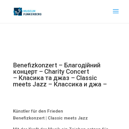
Benefizkonzert – Благодійний
концерт – Charity Concert
– Класика та джаз – Classic
meets Jazz – Классика и джа –
Künstler für den Frieden
Benefizkonzert | Classic meets Jazz