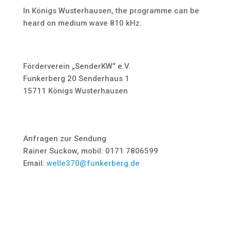
In Königs Wusterhausen, the programme can be
heard on medium wave 810 kHz.
Förderverein „SenderKW“ e.V.
Funkerberg 20 Senderhaus 1
15711 Königs Wusterhausen
Anfragen zur Sendung
Rainer Suckow, mobil: 0171 7806599
Email:
welle370@funkerberg.de