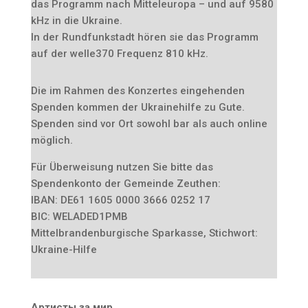
das Programm nach Mitteleuropa – und auf 9580
kHz in die Ukraine.
In der Rundfunkstadt hören sie das Programm
auf der welle370 Frequenz 810 kHz.
Die im Rahmen des Konzertes eingehenden
Spenden kommen der Ukrainehilfe zu Gute.
Spenden sind vor Ort sowohl bar als auch online
möglich.
Für Überweisung nutzen Sie bitte das
Spendenkonto der Gemeinde Zeuthen:
IBAN: DE61 1605 0000 3666 0252 17
BIC: WELADED1PMB
Mittelbrandenburgische Sparkasse, Stichwort:
Ukraine-Hilfe
Артисты за мир