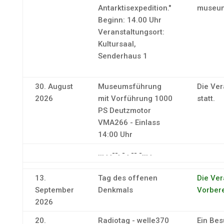
Antarktisexpedition."
museum
Beginn: 14.00 Uhr
Veranstaltungsort:
Kultursaal,
Senderhaus 1
30. August
Museumsführung
Die Ver
2026
mit Vorführung 1000
statt.
PS Deutzmotor
VMA266 - Einlass
14:00 Uhr
... . .--. - . -- -... .
13.
Tag des offenen
Die Ver
September
Denkmals
Vorbere
2026
20.
Radiotag - welle370
Ein Bes