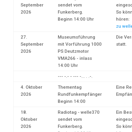
September
sendet vom
eingesc
2026
Funkerberg.
So könn
Beginn 14:00 Uhr
hören:
zu well
27.
Museumsführung
Die Ver
September
mit Vorführung 1000
statt.
2026
PS Deutzmotor
VMA266 - inlass
14:00 Uhr
--- -.- - --- -... . .-.
4. Oktober
Thementag
Eine Re
2026
Rundfunkempfänger
Empfän
Beginn 14:00
18.
Radiotag - welle370
Ein Bes
Oktober
sendet vom
eingesc
2026
Funkerberg.
So könn