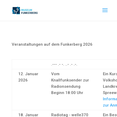
Veranstaltungen auf dem Funkerberg 2026
.--- .- -. ..- .- .-.
12. Januar
Vom
Ein Kur
2026
Knallfunksender zur
Volksh
Radionsendung
Landkr
Beginn 18:00 Uhr
Spreew
Informa
zur An
18. Januar
Radiotag - welle370
Ein Bes