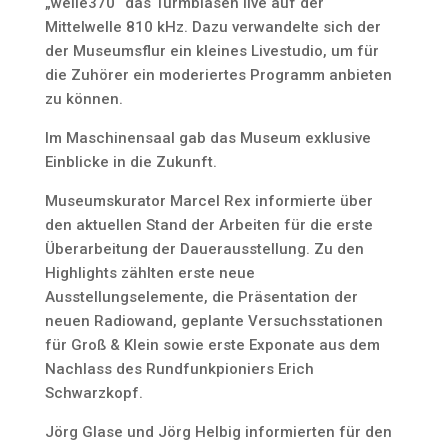
„welle370“ das Turmblasen live auf der
Mittelwelle 810 kHz. Dazu verwandelte sich der
der Museumsflur ein kleines Livestudio, um für
die Zuhörer ein moderiertes Programm anbieten
zu können.
Im Maschinensaal gab das Museum exklusive
Einblicke in die Zukunft.
Museumskurator Marcel Rex informierte über
den aktuellen Stand der Arbeiten für die erste
Überarbeitung der Dauerausstellung. Zu den
Highlights zählten erste neue
Ausstellungselemente, die Präsentation der
neuen Radiowand, geplante Versuchsstationen
für Groß & Klein sowie erste Exponate aus dem
Nachlass des Rundfunkpioniers Erich
Schwarzkopf.
Jörg Glase und Jörg Helbig informierten für den