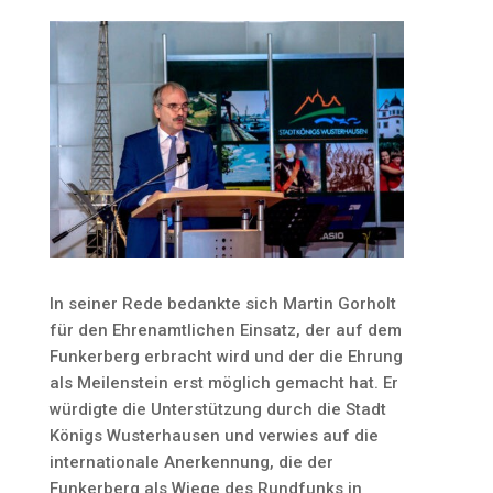
In seiner Rede bedankte sich Martin Gorholt
für den Ehrenamtlichen Einsatz, der auf dem
Funkerberg erbracht wird und der die Ehrung
als Meilenstein erst möglich gemacht hat. Er
würdigte die Unterstützung durch die Stadt
Königs Wusterhausen und verwies auf die
internationale Anerkennung, die der
Funkerberg als Wiege des Rundfunks in