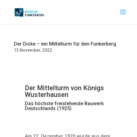
Der Dicke – ein Mittelturm für den Funkerberg
13 November, 2022
Der Mittelturm von Königs
Wusterhausen
Das höchste freistehende Bauwerk
Deutschlands (1925)
Am 22. Dezember 1920 wurde aus dem