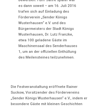
bewerben. Fünf Jahre später war
es dann soweit – am 16. Juli 2016
trafen sich auf Einladung des
Förderverein „Sender Königs
Wusterhausen“ e.V. und des
Bürgermeisters der Stadt Königs
Wusterhausen, Dr. Lutz Franzke,
etwa 100 geladene Gäste im
Maschinensaal des Senderhauses
1, um an der offiziellen Enthüllung
des Meilensteines teilzunehmen.
Die Festveranstaltung eröffnete Rainer
Suckow, Vorsitzender des Fördervereins
„Sender Königs Wusterhausen“ e.V., indem er
besondere Gäste mit kleinen Geschichten