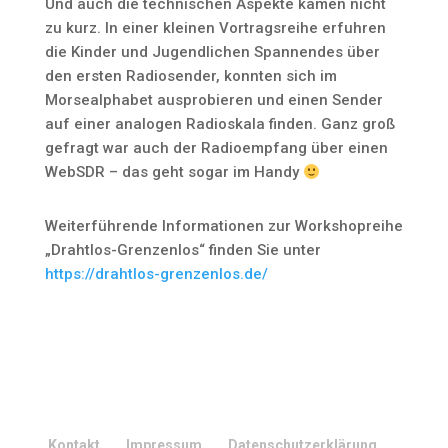
Und auch die technischen Aspekte kamen nicht
zu kurz. In einer kleinen Vortragsreihe erfuhren
die Kinder und Jugendlichen Spannendes über
den ersten Radiosender, konnten sich im
Morsealphabet ausprobieren und einen Sender
auf einer analogen Radioskala finden. Ganz groß
gefragt war auch der Radioempfang über einen
WebSDR – das geht sogar im Handy
Weiterführende Informationen zur Workshopreihe
„Drahtlos-Grenzenlos“ finden Sie unter
https://drahtlos-grenzenlos.de/
Kontakt
Impressum
Datenschutzerklärung