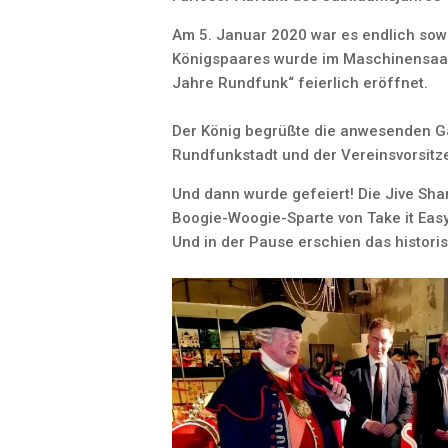
Am 5. Januar 2020 war es endlich sow
Königspaares wurde im Maschinensaal
Jahre Rundfunk“ feierlich eröffnet.
Der König begrüßte die anwesenden Gä
Rundfunkstadt und der Vereinsvorsitz
Und dann wurde gefeiert! Die Jive Sh
Boogie-Woogie-Sparte von Take it Easy
Und in der Pause erschien das histor