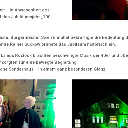
eit – in Anwesenheit des
 das Jubiläumsjahr „100
ste, Bürgermeister Swen Ennullat bekräftigte die Bedeutung d
ende Rainer Suckow ordnete das Jubiläum historisch ein.
arks aus Rostock brachten beschwingte Musik der 40er und 50e
 sorgten für eine bewegte Begleitung.
ische Senderhaus 1 in einem ganz besonderen Glanz.