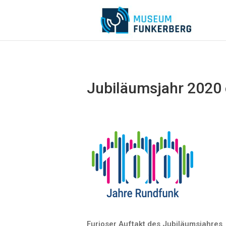
Jubiläumsjahr 2020 
Furioser Auftakt des Jubiläumsjahres