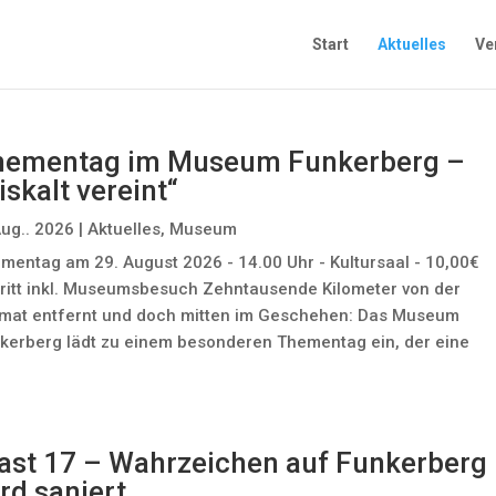
Start
Aktuelles
Ve
hementag im Museum Funkerberg –
iskalt vereint“
Aug.. 2026
|
Aktuelles
,
Museum
mentag am 29. August 2026 - 14.00 Uhr - Kultursaal - 10,00€
tritt inkl. Museumsbesuch Zehntausende Kilometer von der
mat entfernt und doch mitten im Geschehen: Das Museum
kerberg lädt zu einem besonderen Thementag ein, der eine
st 17 – Wahrzeichen auf Funkerberg
rd saniert