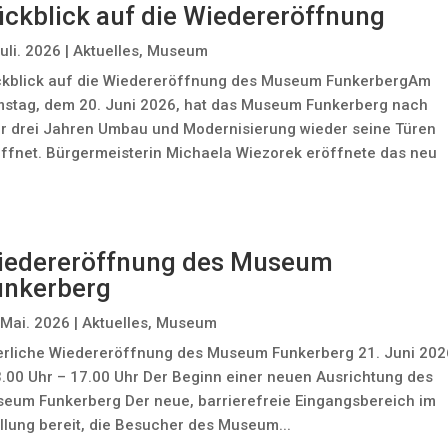
ckblick auf die Wiedereröffnung
Juli. 2026
|
Aktuelles
,
Museum
kblick auf die Wiedereröffnung des Museum FunkerbergAm
stag, dem 20. Juni 2026, hat das Museum Funkerberg nach
r drei Jahren Umbau und Modernisierung wieder seine Türen
ffnet. Bürgermeisterin Michaela Wiezorek eröffnete das neu
iedereröffnung des Museum
unkerberg
 Mai. 2026
|
Aktuelles
,
Museum
erliche Wiedereröffnung des Museum Funkerberg 21. Juni 202
3.00 Uhr – 17.00 Uhr Der Beginn einer neuen Ausrichtung des
eum Funkerberg Der neue, barrierefreie Eingangsbereich im
ellung bereit, die Besucher des Museum...