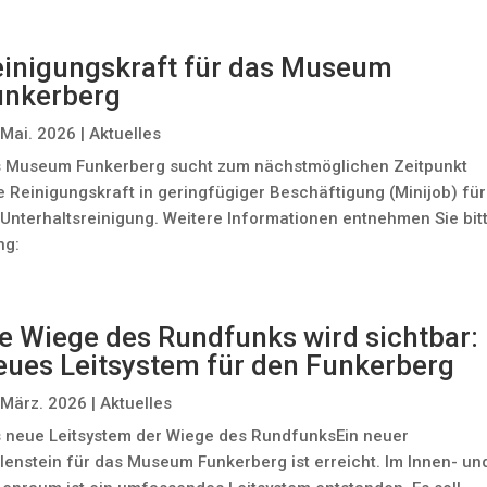
inigungskraft für das Museum
unkerberg
 Mai. 2026
|
Aktuelles
 Museum Funkerberg sucht zum nächstmöglichen Zeitpunkt
e Reinigungskraft in geringfügiger Beschäftigung (Minijob) für
 Unterhaltsreinigung. Weitere Informationen entnehmen Sie bit
ng:
e Wiege des Rundfunks wird sichtbar:
ues Leitsystem für den Funkerberg
 März. 2026
|
Aktuelles
 neue Leitsystem der Wiege des RundfunksEin neuer
lenstein für das Museum Funkerberg ist erreicht. Im Innen- un