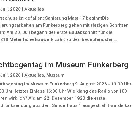
 Juli. 2026
|
Aktuelles
rtschuss ist gefallen: Sanierung Mast 17 beginntDie
ierungsarbeiten am Funkerberg gehen mit riesigen Schritten
an: Am 20. Juli begann der erste Bauabschnitt für die
 210 Meter hohe Bauwerk zählt zu den bedeutendsten...
ichtbogentag im Museum Funkerberg
 Juli. 2026
|
Aktuelles
,
Museum
htbogentag im Museum Funkerberg 9. August 2026 - 13.00 Uhr
00 Uhr, letzter Einlass 16:00 Uhr Wie klang das Radio vor 100
ren wirklich? Als am 22. Dezember 1920 die erste
dfunksendung aus dem Senderhaus 1 ausgestrahlt wurde ka